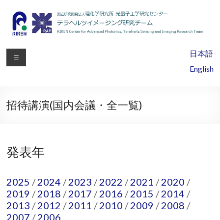
理
日本語
化
English
学
研
招待講演(国内会議・全一覧)
究
所
発表年
光
量
2025
/
2024
/
2023
/
2022
/
2021
/
2020
/
2019
/
2018
/
2017
/
2016
/
2015
/
2014
/
子
2013
/
2012
/
2011
/
2010
/
2009
/
2008
/
工
2007
/
2006