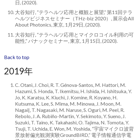
日, (2020).
大谷知行, “テラヘルツ応用と概観と展望,” 第11回テラ
ヘルツビジネスセミナー（THz-biz 2020）, 展示会All
About Photonics, 東京, 1月29日, (2020).
大谷知行, “テラヘルツ応用とマイクロコイル利用の可
能性,” パナックセミナー, 東京, 1月15日, (2020).
Back to top
2019年
C. Otani, J. Choi, R. T. Génova-Santos, M. Hattori, M.
Hazumi, S. Honda, T. Ikemitsu, H. Ishida, H. Ishitsuka, Y.
Jo, K. Karatsu, K. Kiuchi, J. Komine, R. Koyano, H.
Kutsuma, K. Lee, S. Mima, M. Minowa, J. Moon, M.
Nagai|, T. Nagasaki, M. Naruse, S. Oguri, M. Peel, R.
Rebolo, J. A. Rubiño-Martin, Y. Sekimoto, Y. Sueno, J.
Suzuki, T. Taino, K. Takahashi, O. Tajima, N. Tomota, Y.
Tsuji, T. Uchida, E. Won, M. Yoshida, “宇宙マイクロ波背
景放射偏光観測実験GroundBIRD,” 電子情報通信学電