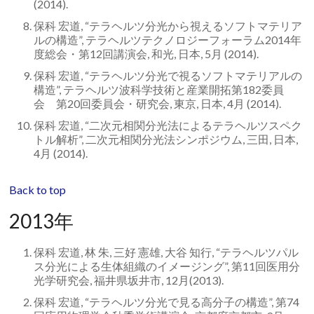
(2014).
保科 宏道, “テラヘルツ分光から視えるソフトマテリア
ルの構造”, テラヘルツテクノロジーフォーラム2014年
度総会・第12回講演会, 和光, 日本, 5月 (2014).
保科 宏道, “テラヘルツ分光で視るソフトマテリアルの
構造”, テラヘルツ波科学技術と産業開拓第182委員
会 第20回委員会・研究会, 東京, 日本, 4月 (2014).
保科 宏道, “二次元相関分光法によるテラヘルツスペク
トル解析”, 二次元相関分光法シンポジウム, 三田, 日本,
4月 (2014).
Back to top
2013年
保科 宏道, 林 朱, 三好 憲雄, 大谷 知行, “テラヘルツパル
ス分光による生体組織のイメージング”, 第11回医用分
光学研究会, 福井県坂井市, 12月(2013).
保科 宏道, “テラヘルツ分光で見る高分子の構造”, 第74